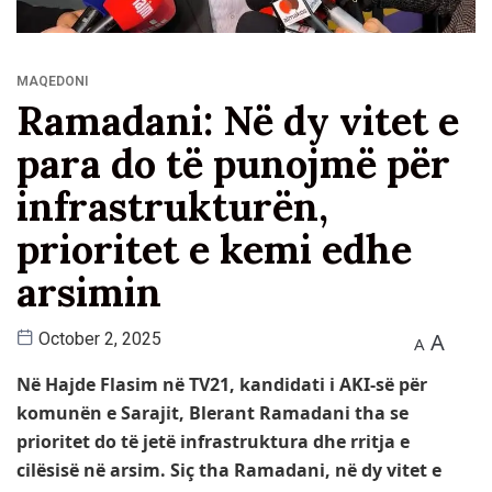
MAQEDONI
Ramadani: Në dy vitet e
para do të punojmë për
infrastrukturën,
prioritet e kemi edhe
arsimin
A
October 2, 2025
A
Në Hajde Flasim në TV21, kandidati i AKI-së për
komunën e Sarajit, Blerant Ramadani tha se
prioritet do të jetë infrastruktura dhe rritja e
cilësisë në arsim. Siç tha Ramadani, në dy vitet e