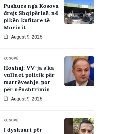
Pushues nga Kosova
drejt Shqipërisë, në
pikën kufitare të
Morinit
August 9, 2026
KOSOVË
Hoxhaj: VV-ja s’ka
vullnet politik për
marrëveshje, por
për nënshtrimin
August 9, 2026
KOSOVË
I dyshuari për