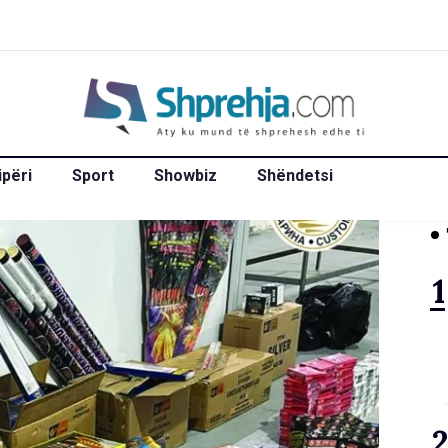
ipëri
Sport
Showbiz
Shëndetsi