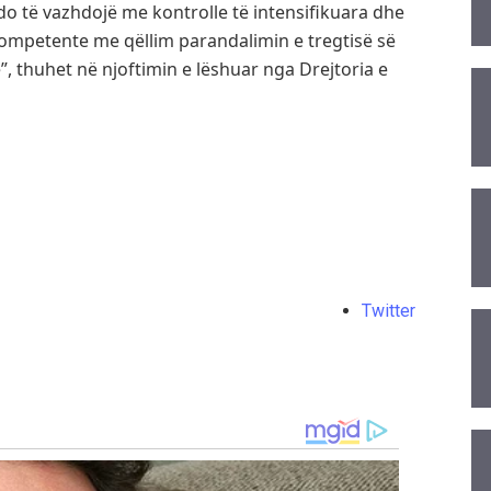
 do të vazhdojë me kontrolle të intensifikuara dhe
kompetente me qëllim parandalimin e tregtisë së
”, thuhet në njoftimin e lëshuar nga Drejtoria e
Twitter