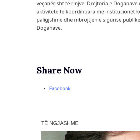
veçanërisht të rinjve. Drejtoria e Doganave
aktivitete të koordinuara me institucionet 
paligjshme dhe mbrojtjen e sigurisë publike
Doganave.
Share Now
Facebook