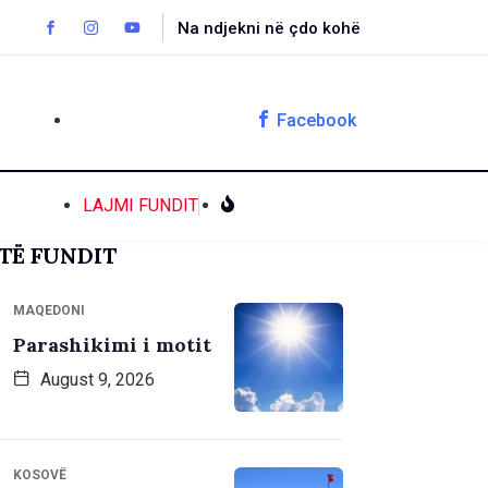
Na ndjekni në çdo kohë
Facebook
LAJMI FUNDIT
TË FUNDIT
MAQEDONI
Parashikimi i motit
August 9, 2026
KOSOVË