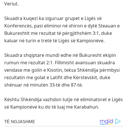
Veriut.
Skuadra kuqezi ka siguruar grupet e Ligës së
Konferencës, pasi eliminoi në xhiron e dytë Steauan e
Bukureshtit me rezultat të përgjithshëm 3:1, duke
kaluar në turin e tretë të Ligës së Kampionëve.
Skuadra shqiptare mundi edhe në Bukuresht ekipin
rumun me rezultat 2:1. Fillimisht avansuan skuadra
vendase me golin e Kisotin, teksa Shkëndija përmbysi
rezultatin me golat e Latifit dhe Kërstevskit, duke
shënuar në minutën 33-të dhe 87-të.
Kështu Shkëndija vazhdon tutje në eliminatoret e Ligës
së Kampionëve ku do të luaj me Karabahun.