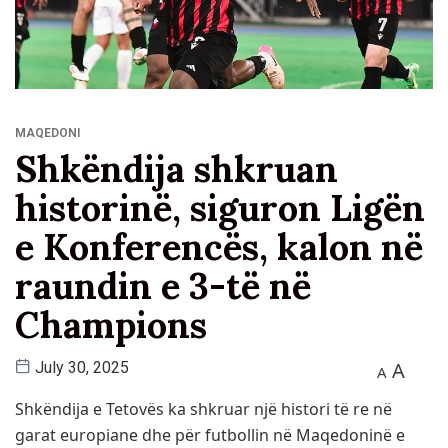
MAQEDONI
Shkëndija shkruan
historinë, siguron Ligën
e Konferencës, kalon në
raundin e 3-të në
Champions
A
July 30, 2025
A
Shkëndija e Tetovës ka shkruar një histori të re në
garat europiane dhe për futbollin në Maqedoninë e