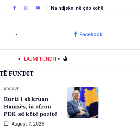
Na ndjekni në çdo kohë
Facebook
LAJMI FUNDIT
TË FUNDIT
KOSOVË
Kurti i shkruan
Hamzës, ia ofron
PDK-së këtë pozitë
August 7, 2026