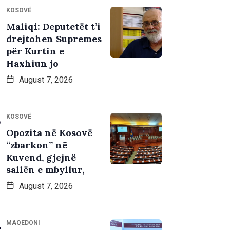
KOSOVË
Maliqi: Deputetët t’i
drejtohen Supremes
për Kurtin e
Haxhiun jo
August 7, 2026
KOSOVË
Opozita në Kosovë
“zbarkon” në
Kuvend, gjejnë
sallën e mbyllur,
August 7, 2026
MAQEDONI