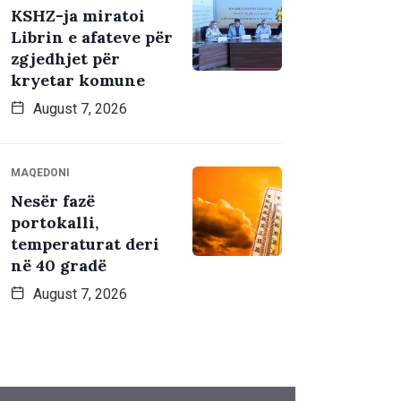
KSHZ-ja miratoi
Librin e afateve për
zgjedhjet për
kryetar komune
August 7, 2026
MAQEDONI
Nesër fazë
portokalli,
temperaturat deri
në 40 gradë
August 7, 2026