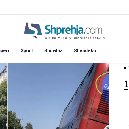
ipëri
Sport
Showbiz
Shëndetsi