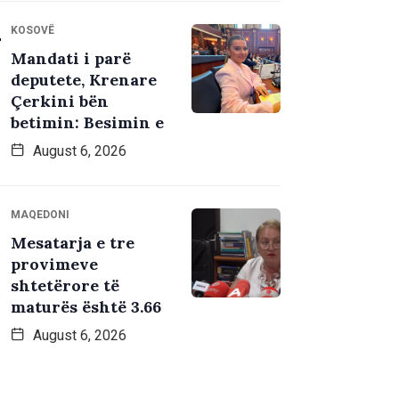
KOSOVË
Mandati i parë
deputete, Krenare
Çerkini bën
betimin: Besimin e
August 6, 2026
MAQEDONI
Mesatarja e tre
provimeve
shtetërore të
maturës është 3.66
August 6, 2026