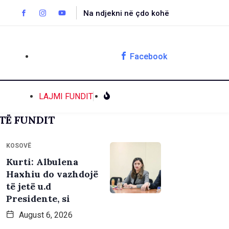
Na ndjekni në çdo kohë
Facebook
LAJMI FUNDIT
TË FUNDIT
KOSOVË
Kurti: Albulena
Haxhiu do vazhdojë
të jetë u.d
Presidente, si
August 6, 2026