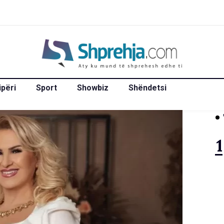
ipëri
Sport
Showbiz
Shëndetsi