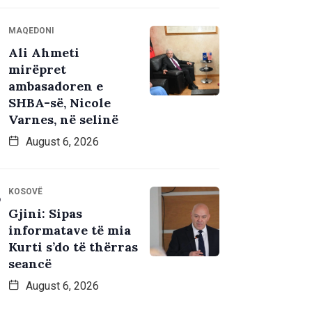
MAQEDONI
Ali Ahmeti
mirëpret
ambasadoren e
SHBA-së, Nicole
Varnes, në selinë
August 6, 2026
KOSOVË
Gjini: Sipas
informatave të mia
Kurti s’do të thërras
seancë
August 6, 2026