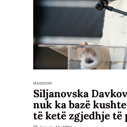
MAQEDONI
Siljanovska Davkov
nuk ka bazë kushte
të ketë zgjedhje t