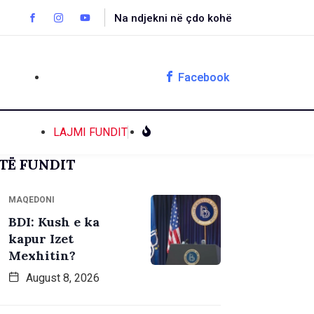
Na ndjekni në çdo kohë
Facebook
LAJMI FUNDIT
TË FUNDIT
MAQEDONI
BDI: Kush e ka
kapur Izet
Mexhitin?
August 8, 2026