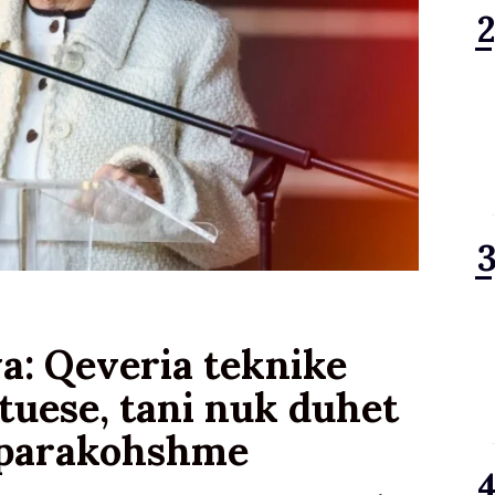
a: Qeveria teknike
tuese, tani nuk duhet
ë parakohshme