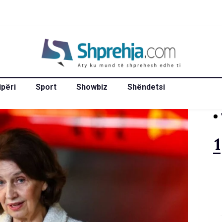
ipëri
Sport
Showbiz
Shëndetsi