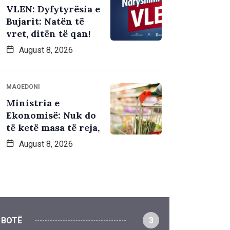
VLEN: Dyfytyrësia e
Bujarit: Natën të
vret, ditën të qan!
August 8, 2026
MAQEDONI
Ministria e
Ekonomisë: Nuk do
të ketë masa të reja,
August 8, 2026
BOTË
3