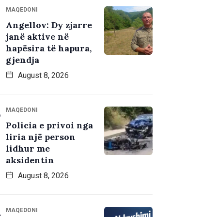
MAQEDONI
Angellov: Dy zjarre
janë aktive në
hapësira të hapura,
gjendja
August 8, 2026
MAQEDONI
Policia e privoi nga
liria një person
lidhur me
aksidentin
August 8, 2026
MAQEDONI