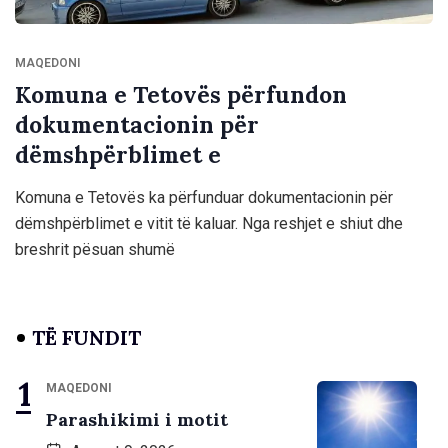
MAQEDONI
Komuna e Tetovës përfundon
dokumentacionin për
dëmshpërblimet e
Komuna e Tetovës ka përfunduar dokumentacionin për
dëmshpërblimet e vitit të kaluar. Nga reshjet e shiut dhe
breshrit pësuan shumë
TË FUNDIT
MAQEDONI
Parashikimi i motit