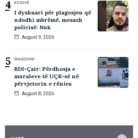
KOSOVË
I dyshuari për plagosjen që
ndodhi mbrëmë, mesazh
policisë: Nuk
August 9, 2026
MAQEDONI
BDI-Çair: Përdhosja e
muraleve të UÇK-së në
përvjetorin e rënies
August 8, 2026