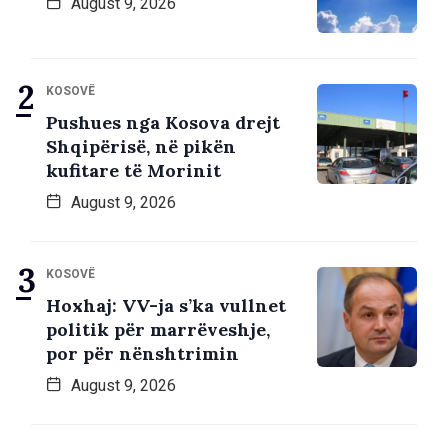
August 9, 2026
KOSOVË
Pushues nga Kosova drejt
Shqipërisë, në pikën
kufitare të Morinit
August 9, 2026
KOSOVË
Hoxhaj: VV-ja s’ka vullnet
politik për marrëveshje,
por për nënshtrimin
August 9, 2026