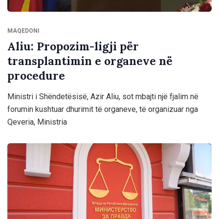
MAQEDONI
Aliu: Propozim-ligji për
transplantimin e organeve në
procedure
Ministri i Shëndetësisë, Azir Aliu, sot mbajti një fjalim në
forumin kushtuar dhurimit të organeve, të organizuar nga
Qeveria, Ministria