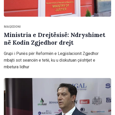
MAQEDONI
Ministria e Drejtësisë: Ndryshimet
në Kodin Zgjedhor drejt
Grupi i Punës për Reformën e Legjislacionit Zgjedhor
mbajti sot seancën e tetë, ku u diskutuan çështjet e
mbetura lidhur