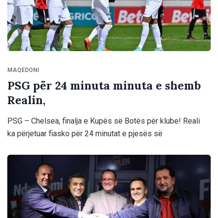
MAQEDONI
PSG për 24 minuta minuta e shemb
Realin,
PSG – Chelsea, finalja e Kupës së Botës për klube! Reali
ka përjetuar fiasko për 24 minutat e pjesës së