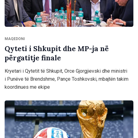
MAQEDONI
Qyteti i Shkupit dhe MP-ja në
përgatitje finale
Kryetari i Qytetit të Shkupit, Orce Gjorgjievski dhe ministri
i Punëve të Brendshme, Pançe Toshkovski, mbajtën takim
koordinues me ekipe