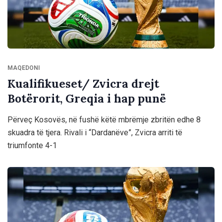
MAQEDONI
Kualifikueset/ Zvicra drejt
Botërorit, Greqia i hap punë
Përveç Kosovës, në fushë këtë mbrëmje zbritën edhe 8
skuadra të tjera. Rivali i “Dardanëve”, Zvicra arriti të
triumfonte 4-1