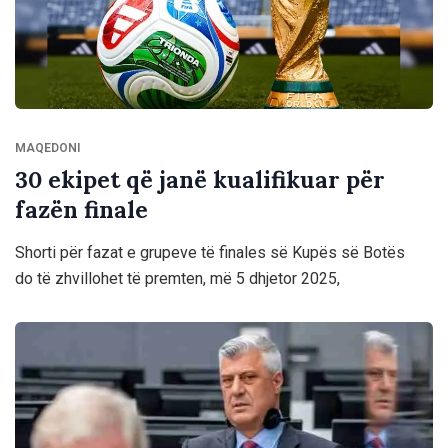
MAQEDONI
30 ekipet që janë kualifikuar për
fazën finale
Shorti për fazat e grupeve të finales së Kupës së Botës
do të zhvillohet të premten, më 5 dhjetor 2025,