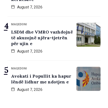
August 7, 2026
MAQEDONI
LSDM dhe VMRO vazhdojnë
të akuzojnë njëra–tjetrën
për ujin e
August 7, 2026
MAQEDONI
Avokati i Popullit ka hapur
lëndë lidhur me ndotjen e
August 7, 2026