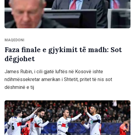
MAQEDONI
​Faza finale e gjykimit të madh: Sot
dëgjohet
James Rubin, i cili gjatë luftës në Kosovë ishte
ndihmëssekretar amerikan i Shtetit, pritet të nis sot
dëshminë e tij