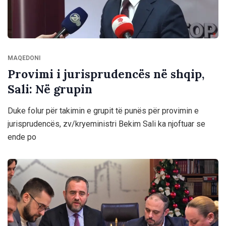
MAQEDONI
Provimi i jurisprudencës në shqip,
Sali: Në grupin
Duke folur për takimin e grupit të punës për provimin e
jurisprudencës, zv/kryeministri Bekim Sali ka njoftuar se
ende po