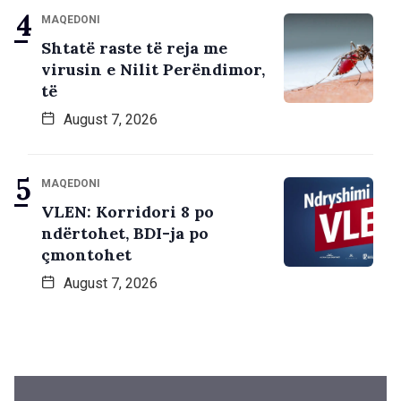
MAQEDONI
Shtatë raste të reja me
virusin e Nilit Perëndimor,
të
August 7, 2026
MAQEDONI
VLEN: Korridori 8 po
ndërtohet, BDI-ja po
çmontohet
August 7, 2026