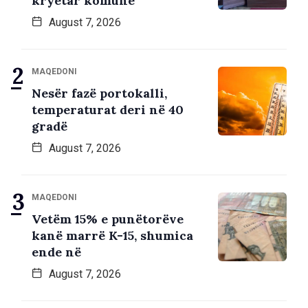
kryetar komune
August 7, 2026
MAQEDONI
Nesër fazë portokalli,
temperaturat deri në 40
gradë
August 7, 2026
MAQEDONI
Vetëm 15% e punëtorëve
kanë marrë K-15, shumica
ende në
August 7, 2026