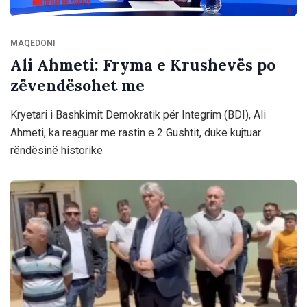
MAQEDONI
Ali Ahmeti: Fryma e Krushevës po
zëvendësohet me
Kryetari i Bashkimit Demokratik për Integrim (BDI), Ali
Ahmeti, ka reaguar me rastin e 2 Gushtit, duke kujtuar
rëndësinë historike