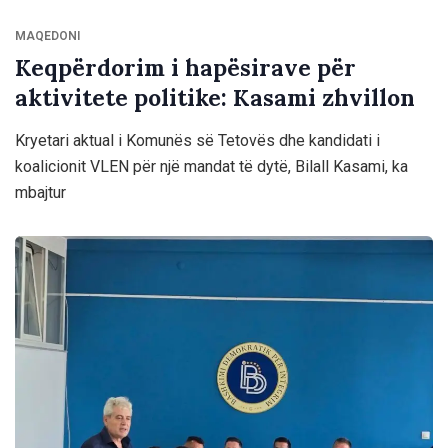
MAQEDONI
Keqpërdorim i hapësirave për
aktivitete politike: Kasami zhvillon
Kryetari aktual i Komunës së Tetovës dhe kandidati i
koalicionit VLEN për një mandat të dytë, Bilall Kasami, ka
mbajtur