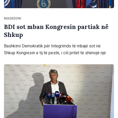
MAQEDONI
BDI sot mban Kongresin partiak në
Shkup
Bashkimi Demokratik për Integrimdo të mbajë sot në
Shkup Kongresin e tij të pestë, i cili pritet të shënojë një