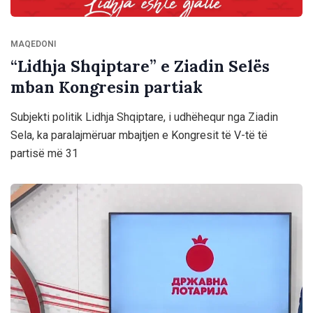
MAQEDONI
“Lidhja Shqiptare” e Ziadin Selës
mban Kongresin partiak
Subjekti politik Lidhja Shqiptare, i udhëhequr nga Ziadin
Sela, ka paralajmëruar mbajtjen e Kongresit të V-të të
partisë më 31