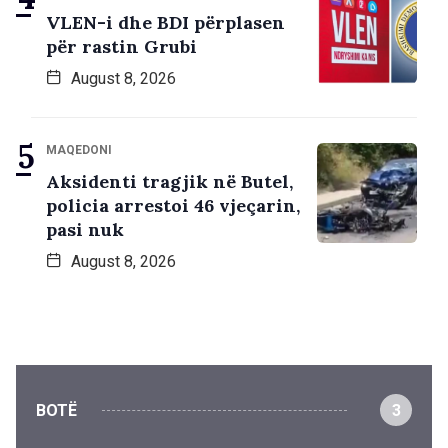
VLEN-i dhe BDI përplasen
për rastin Grubi
August 8, 2026
MAQEDONI
Aksidenti tragjik në Butel,
policia arrestoi 46 vjeçarin,
pasi nuk
August 8, 2026
BOTË
3