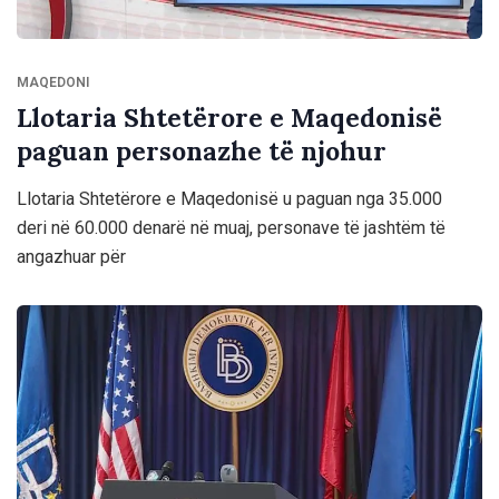
MAQEDONI
Llotaria Shtetërore e Maqedonisë
paguan personazhe të njohur
Llotaria Shtetërore e Maqedonisë u paguan nga 35.000
deri në 60.000 denarë në muaj, personave të jashtëm të
angazhuar për