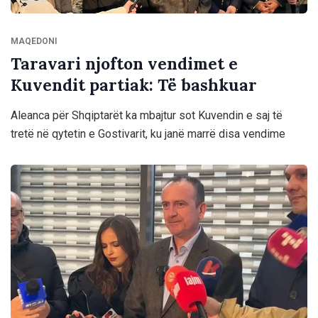
MAQEDONI
Taravari njofton vendimet e
Kuvendit partiak: Të bashkuar
Aleanca për Shqiptarët ka mbajtur sot Kuvendin e saj të
tretë në qytetin e Gostivarit, ku janë marrë disa vendime