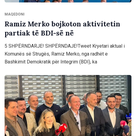
MAQEDONI
Ramiz Merko bojkoton aktivitetin
partiak të BDI-së në
5 SHPËRNDARJE! SHPËRNDAJE!Tweet Kryetari aktual i
Komunës së Strugës, Ramiz Merko, nga radhët e
Bashkimit Demokratik për Integrim (BDI), ka