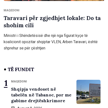
MAQEDONI
Taravari për zgjedhjet lokale: Do ta
shohim cili
Ministri i Shëndetësisë dhe një nga figurat kyçe të
koalicionit opozitar shqiptar VLEN, Arben Taravari, është
shprehur se për çështjen
TË FUNDIT
MAQEDONI
Shqipja vendoset në
tabelën në Tabanoc, por me
gabime drejtëshkrimore