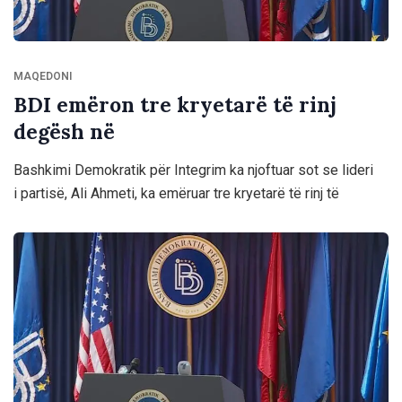
MAQEDONI
BDI emëron tre kryetarë të rinj
degësh në
Bashkimi Demokratik për Integrim ka njoftuar sot se lideri
i partisë, Ali Ahmeti, ka emëruar tre kryetarë të rinj të