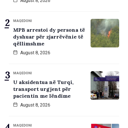
August 8, 2026
MAQEDONI
MPB arrestoi dy persona të
dyshuar për zjarrëvënie të
qëllimshme
August 8, 2026
MAQEDONI
U aksidentua në Turqi,
transport urgjent për
pacientin me lëndime
August 8, 2026
MAQEDONI