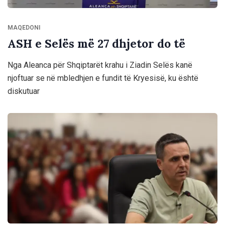
MAQEDONI
ASH e Selës më 27 dhjetor do të
Nga Aleanca për Shqiptarët krahu i Ziadin Selës kanë
njoftuar se në mbledhjen e fundit të Kryesisë, ku është
diskutuar