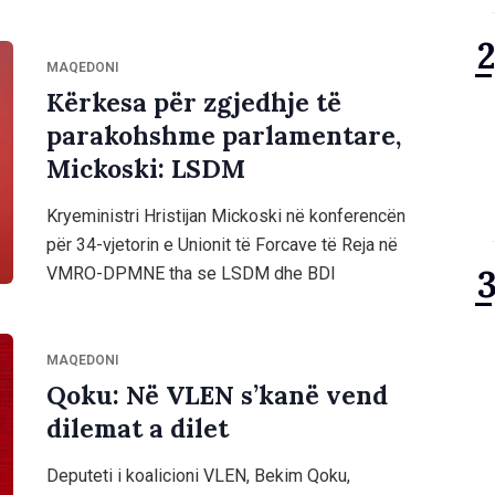
MAQEDONI
Kërkesa për zgjedhje të
parakohshme parlamentare,
Mickoski: LSDM
Kryeministri Hristijan Mickoski në konferencën
për 34-vjetorin e Unionit të Forcave të Reja në
VMRO-DPMNE tha se LSDM dhe BDI
MAQEDONI
Qoku: Në VLEN s’kanë vend
dilemat a dilet
Deputeti i koalicioni VLEN, Bekim Qoku,