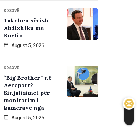
KOSOVË
Takohen sërish
Abdixhiku me
Kurtin
August 5, 2026
KOSOVË
“Big Brother” në
Aeroport?
Sinjalizimet për
monitorim i
kamerave nga
August 5, 2026