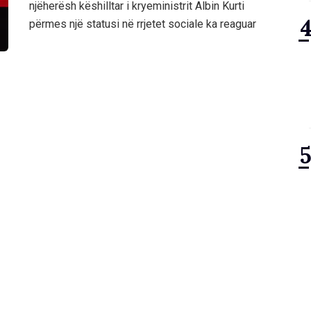
njëherësh këshilltar i kryeministrit Albin Kurti
përmes një statusi në rrjetet sociale ka reaguar