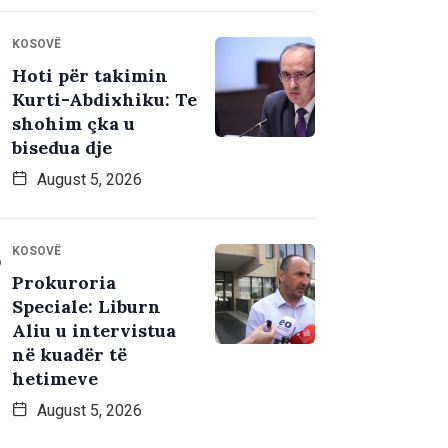
KOSOVË
Hoti për takimin
Kurti-Abdixhiku: Te
shohim çka u
bisedua dje
August 5, 2026
KOSOVË
Prokuroria
Speciale: Liburn
Aliu u intervistua
në kuadër të
hetimeve
August 5, 2026