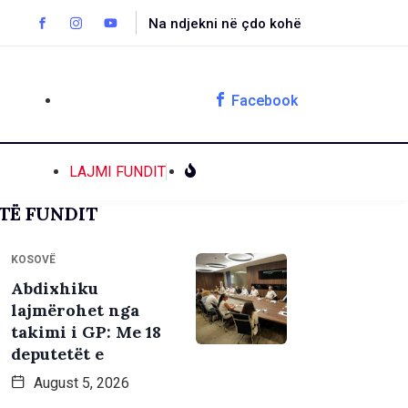
Na ndjekni në çdo kohë
Facebook
LAJMI FUNDIT
TË FUNDIT
KOSOVË
Abdixhiku
lajmërohet nga
takimi i GP: Me 18
deputetët e
August 5, 2026