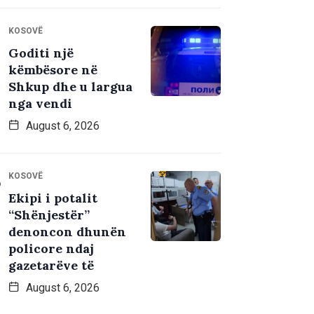
KOSOVË
Goditi një
këmbësore në
Shkup dhe u largua
nga vendi
August 6, 2026
KOSOVË
Ekipi i potalit
“Shënjestër”
denoncon dhunën
policore ndaj
gazetarëve të
August 6, 2026