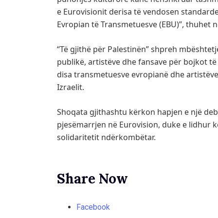
e Eurovisionit derisa të vendosen standarde
Evropian të Transmetuesve (EBU)”, thuhet n
“Të gjithë për Palestinën” shpreh mbështetj
publikë, artistëve dhe fansave për bojkot 
disa transmetuesve evropianë dhe artistëve
Izraelit.
Shoqata gjithashtu kërkon hapjen e një de
pjesëmarrjen në Eurovision, duke e lidhur kë
solidaritetit ndërkombëtar.
Share Now
Facebook