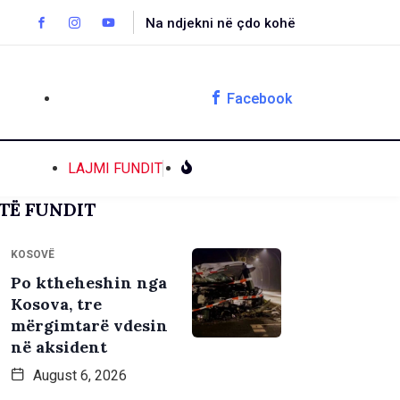
Na ndjekni në çdo kohë
Facebook
LAJMI FUNDIT
TË FUNDIT
KOSOVË
Po ktheheshin nga
Kosova, tre
mërgimtarë vdesin
në aksident
August 6, 2026