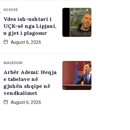
KOSOVË
Vdes ish-ushtari i
UÇK-së nga Lipjani,
u gjet i plagosur
August 6, 2026
MAQEDONI
Arbër Ademi: Heqja
e tabelave në
gjuhën shqipe në
vendkalimet
August 6, 2026