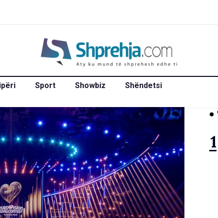
ipëri
Sport
Showbiz
Shëndetsi