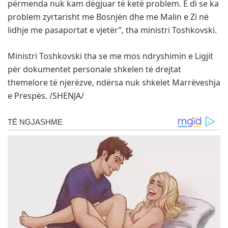
përmenda nuk kam dëgjuar të ketë problem. E di se ka
problem zyrtarisht me Bosnjën dhe me Malin e Zi në
lidhje me pasaportat e vjetër”, tha ministri Toshkovski.
Ministri Toshkovski tha se me mos ndryshimin e Ligjit
për dokumentet personale shkelen të drejtat
themelore të njerëzve, ndërsa nuk shkelet Marrëveshja
e Prespës. /SHENJA/