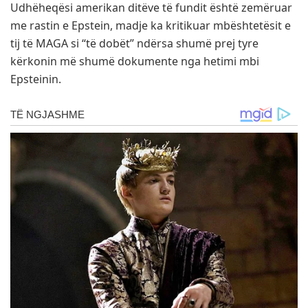
Udhëheqësi amerikan ditëve të fundit është zemëruar
me rastin e Epstein, madje ka kritikuar mbështetësit e
tij të MAGA si “të dobët” ndërsa shumë prej tyre
kërkonin më shumë dokumente nga hetimi mbi
Epsteinin.