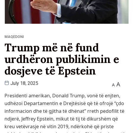
MAQEDONI
Trump më në fund
urdhëron publikimin e
dosjeve të Epstein
A
July 18, 2025
A
Presidenti amerikan, Donald Trump, vonë të enjten,
udhëzoi Departamentin e Drejtësisë që të ofrojë “çdo
informacion dhe të gjitha të dhënat” rreth pedofilit të
ndjerë, Jeffrey Epstein, mikut të tij të dikurshëm që
kreu vetëvrasje në vitin 2019, ndërkohë që priste