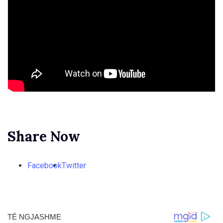
Share Now
Facebook
Twitter