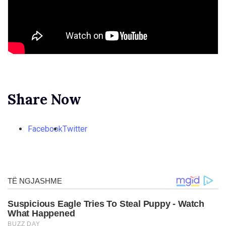
Share Now
Facebook
Twitter