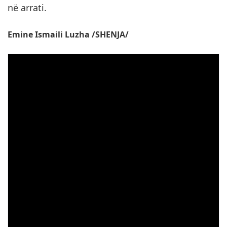
në arrati.
Emine Ismaili Luzha /SHENJA/