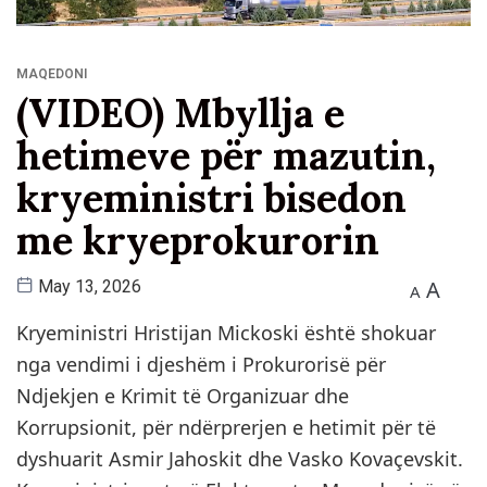
MAQEDONI
(VIDEO) Mbyllja e
hetimeve për mazutin,
kryeministri bisedon
me kryeprokurorin
A
May 13, 2026
A
Kryeministri Hristijan Mickoski është shokuar
nga vendimi i djeshëm i Prokurorisë për
Ndjekjen e Krimit të Organizuar dhe
Korrupsionit, për ndërprerjen e hetimit për të
dyshuarit Asmir Jahoskit dhe Vasko Kovaçevskit.