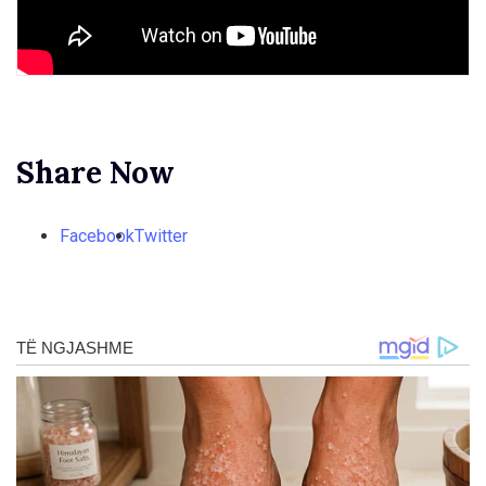
Share Now
Facebook
Twitter