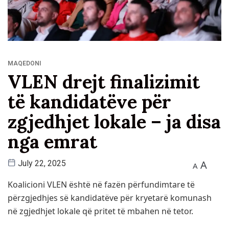
MAQEDONI
VLEN drejt finalizimit
të kandidatëve për
zgjedhjet lokale – ja disa
nga emrat
A
July 22, 2025
A
Koalicioni VLEN është në fazën përfundimtare të
përzgjedhjes së kandidatëve për kryetarë komunash
në zgjedhjet lokale që pritet të mbahen në tetor.