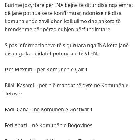
Burime jozyrtare për INA bëjnë të ditur disa nga emrat
që janë pothuajse të konfirmuar, ndonëse në disa
komuna ende zhvillohen kalkulime dhe anketa të
brendshme për përzgjedhjen përfundimtare.
Sipas informacioneve të siguruara nga INA këta janë
disa nga kandidatët potencialë të VLEN:
Izet Mexhiti – për Komunën e Çairit
Bilall Kasami – për një mandat të dytë në Komunën e
Tetovës
Fadil Cana – në Komunën e Gostivarit
Feti Abazi – në Komunën e Bogovinës