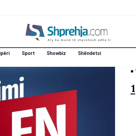
ipëri
Sport
Showbiz
Shëndetsi