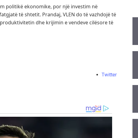
ëm politikë ekonomike, por një investim në
atgjatë të shtetit. Prandaj, VLEN do të vazhdojë të
produktivitetin dhe krijimin e vendeve cilësore të
Twitter