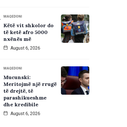
MAQEDONI
Këtë vit shkolor do
të ketë afro 5000
nxënës më
August 6, 2026
MAQEDONI
Mucunski:
Meritojmë një rrugë
të drejtë, të
parashikueshme
dhe kredibile
August 6, 2026