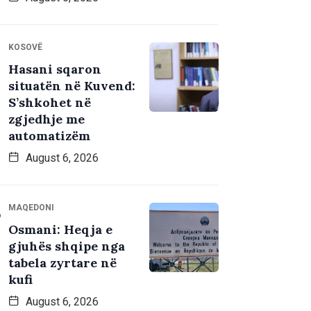
KOSOVË
Hasani sqaron
situatën në Kuvend:
S’shkohet në
zgjedhje me
automatizëm
August 6, 2026
MAQEDONI
Osmani: Heqja e
gjuhës shqipe nga
tabela zyrtare në
kufi
August 6, 2026