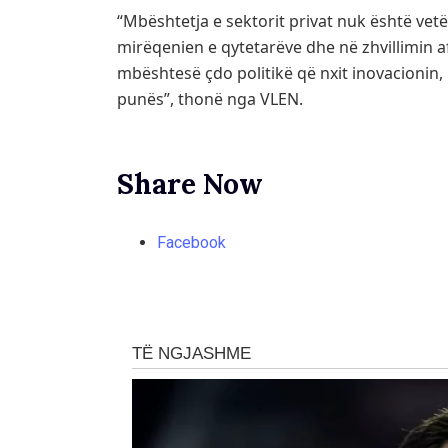
“Mbështetja e sektorit privat nuk është vet
mirëqenien e qytetarëve dhe në zhvillimin af
mbështesë çdo politikë që nxit inovacionin, 
punës”, thonë nga VLEN.
Share Now
Facebook