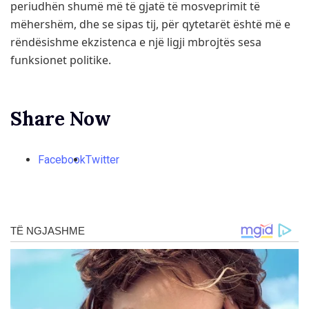
periudhën shumë më të gjatë të mosveprimit të
mëhershëm, dhe se sipas tij, për qytetarët është më e
rëndësishme ekzistenca e një ligji mbrojtës sesa
funksionet politike.
Share Now
Facebook
Twitter