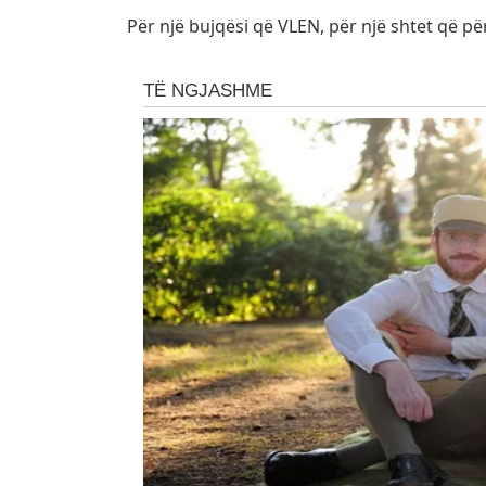
Për një bujqësi që VLEN, për një shtet që p