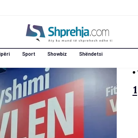
ipëri
Sport
Showbiz
Shëndetsi