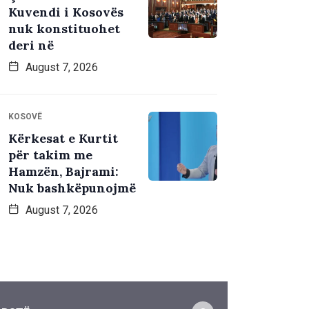
Kuvendi i Kosovës
nuk konstituohet
deri në
August 7, 2026
KOSOVË
Kërkesat e Kurtit
për takim me
Hamzën, Bajrami:
Nuk bashkëpunojmë
August 7, 2026