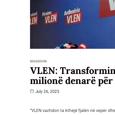
MAQEDONI
VLEN: Transformim 
milionë denarë për 
July 26, 2025
“VLEN vazhdon ta kthejë fjalën në vepër dhe 