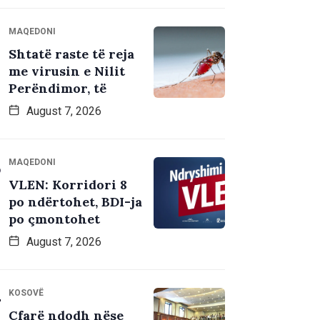
MAQEDONI
Shtatë raste të reja
me virusin e Nilit
Perëndimor, të
August 7, 2026
MAQEDONI
VLEN: Korridori 8
po ndërtohet, BDI-ja
po çmontohet
August 7, 2026
KOSOVË
Çfarë ndodh nëse