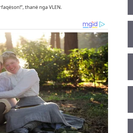
ërfaqëson!”, thanë nga VLEN.