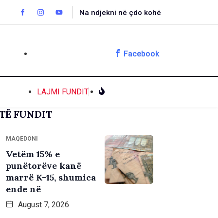
Na ndjekni në çdo kohë
Facebook
LAJMI FUNDIT
TË FUNDIT
MAQEDONI
Vetëm 15% e
punëtorëve kanë
marrë K-15, shumica
ende në
August 7, 2026