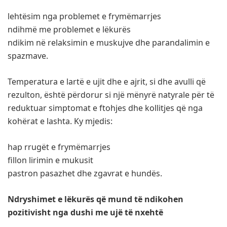
lehtësim nga problemet e frymëmarrjes
ndihmë me problemet e lëkurës
ndikim në relaksimin e muskujve dhe parandalimin e
spazmave.
Temperatura e lartë e ujit dhe e ajrit, si dhe avulli që
rezulton, është përdorur si një mënyrë natyrale për të
reduktuar simptomat e ftohjes dhe kollitjes që nga
kohërat e lashta. Ky mjedis:
hap rrugët e frymëmarrjes
fillon lirimin e mukusit
pastron pasazhet dhe zgavrat e hundës.
Ndryshimet e lëkurës që mund të ndikohen
pozitivisht nga dushi me ujë të nxehtë