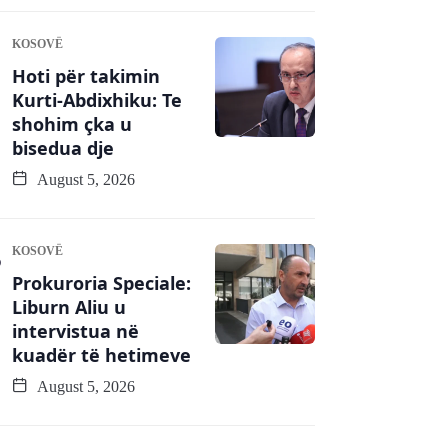
KOSOVË
Hoti për takimin
Kurti-Abdixhiku: Te
shohim çka u
bisedua dje
August 5, 2026
KOSOVË
Prokuroria Speciale:
Liburn Aliu u
intervistua në
kuadër të hetimeve
August 5, 2026