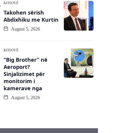
KOSOVË
Takohen sërish
Abdixhiku me Kurtin
August 5, 2026
KOSOVË
“Big Brother” në
Aeroport?
Sinjalizimet për
monitorim i
kamerave nga
August 5, 2026