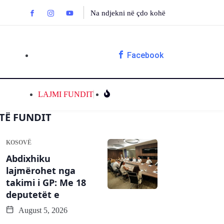
Na ndjekni në çdo kohë
Facebook
LAJMI FUNDIT
TË FUNDIT
KOSOVË
Abdixhiku
lajmërohet nga
takimi i GP: Me 18
deputetët e
August 5, 2026