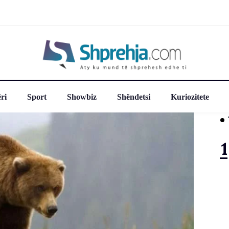
ri
Sport
Showbiz
Shëndetsi
Kuriozitete