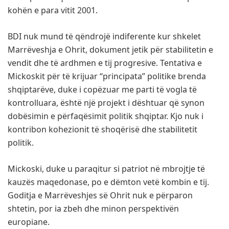
kohën e para vitit 2001.
BDI nuk mund të qëndrojë indiferente kur shkelet
Marrëveshja e Ohrit, dokument jetik për stabilitetin e
vendit dhe të ardhmen e tij progresive. Tentativa e
Mickoskit për të krijuar “principata” politike brenda
shqiptarëve, duke i copëzuar me parti të vogla të
kontrolluara, është një projekt i dështuar që synon
dobësimin e përfaqësimit politik shqiptar. Kjo nuk i
kontribon kohezionit të shoqërisë dhe stabilitetit
politik.
Mickoski, duke u paraqitur si patriot në mbrojtje të
kauzës maqedonase, po e dëmton vetë kombin e tij.
Goditja e Marrëveshjes së Ohrit nuk e përparon
shtetin, por ia zbeh dhe minon perspektivën
europiane.