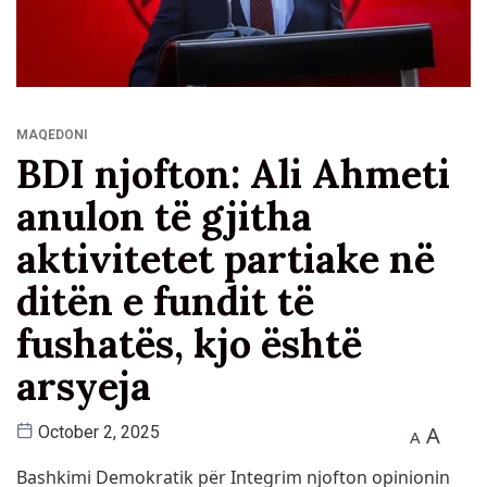
MAQEDONI
BDI njofton: Ali Ahmeti
anulon të gjitha
aktivitetet partiake në
ditën e fundit të
fushatës, kjo është
arsyeja
A
October 2, 2025
A
Bashkimi Demokratik për Integrim njofton opinionin