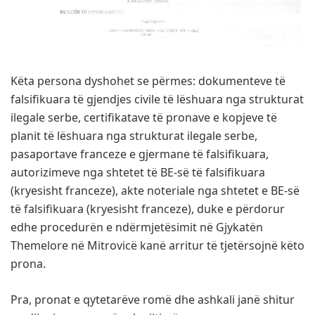
Këta persona dyshohet se përmes: dokumenteve të
falsifikuara të gjendjes civile të lëshuara nga strukturat
ilegale serbe, certifikatave të pronave e kopjeve të
planit të lëshuara nga strukturat ilegale serbe,
pasaportave franceze e gjermane të falsifikuara,
autorizimeve nga shtetet të BE-së të falsifikuara
(kryesisht franceze), akte noteriale nga shtetet e BE-së
të falsifikuara (kryesisht franceze), duke e përdorur
edhe procedurën e ndërmjetësimit në Gjykatën
Themelore në Mitrovicë kanë arritur të tjetërsojnë këto
prona.
Pra, pronat e qytetarëve romë dhe ashkali janë shitur