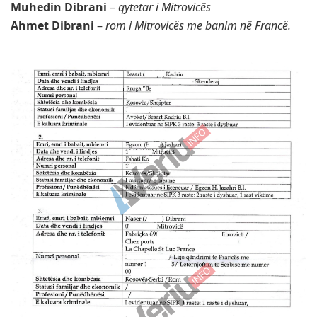
Muhedin Dibrani
–
qytetar i Mitrovicës
Ahmet Dibrani
–
rom i Mitrovicës me banim në Francë.