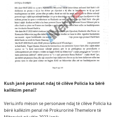
Kush janë personat ndaj të cilëve Policia ka bërë
kallëzim penal?
Veriu.info mëson se personave ndaj të cilëve Policia ka
bërë kallëzim penal në Prokurorinë Themelore të