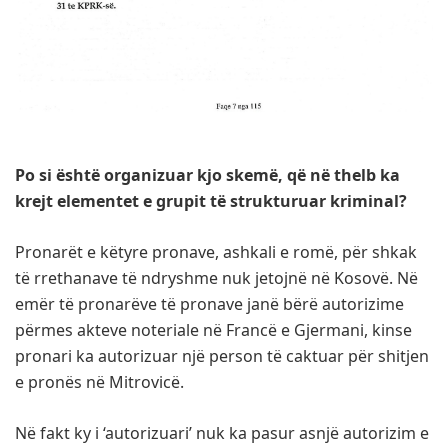
Po si është organizuar kjo skemë, që në thelb ka
krejt elementet e grupit të strukturuar kriminal?
Pronarët e këtyre pronave, ashkali e romë, për shkak
të rrethanave të ndryshme nuk jetojnë në Kosovë. Në
emër të pronarëve të pronave janë bërë autorizime
përmes akteve noteriale në Francë e Gjermani, kinse
pronari ka autorizuar një person të caktuar për shitjen
e pronës në Mitrovicë.
Në fakt ky i ‘autorizuari’ nuk ka pasur asnjë autorizim e