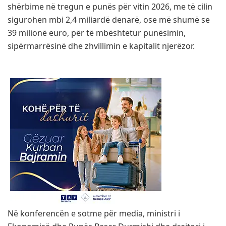
shërbime në tregun e punës për vitin 2026, me të cilin
sigurohen mbi 2,4 miliardë denarë, ose më shumë se
39 milionë euro, për të mbështetur punësimin,
sipërmarrësinë dhe zhvillimin e kapitalit njerëzor.
Në konferencën e sotme për media, ministri i