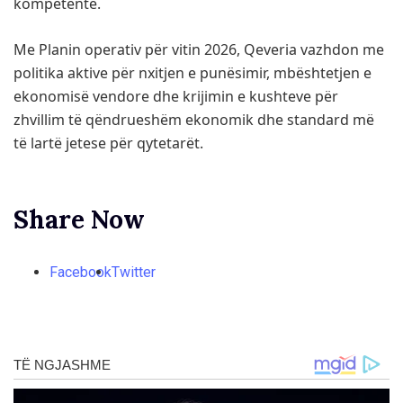
kompetentë.
Me Planin operativ për vitin 2026, Qeveria vazhdon me
politika aktive për nxitjen e punësimir, mbështetjen e
ekonomisë vendore dhe krijimin e kushteve për
zhvillim të qëndrueshëm ekonomik dhe standard më
të lartë jetese për qytetarët.
Share Now
Facebook
Twitter