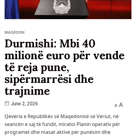
MAQEDONI
Durmishi: Mbi 40
milionë euro për vende
të reja pune,
sipërmarrësi dhe
trajnime
A
June 2, 2026
A
Qeveria e Republikës së Maqedonisë së Veriut, në
seancën e saj të fundit, miratoi Planin operativ për
programet dhe masat aktive për punësim dhe