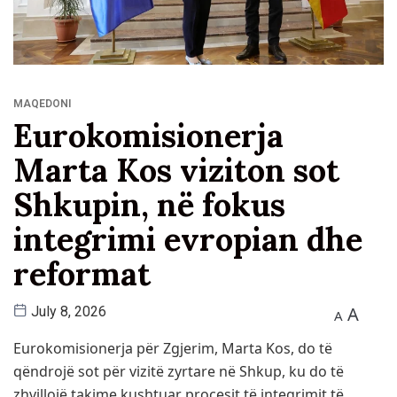
MAQEDONI
Eurokomisionerja
Marta Kos viziton sot
Shkupin, në fokus
integrimi evropian dhe
reformat
A
July 8, 2026
A
Eurokomisionerja për Zgjerim, Marta Kos, do të
qëndrojë sot për vizitë zyrtare në Shkup, ku do të
zhvillojë takime kushtuar procesit të integrimit të