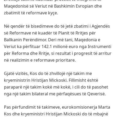
Maqedonisë së Veriut në Bashkimin Evropian dhe
zbatimit të reformave kyçe.
Në qendër të bisedimeve do të jetë zbatimi i Agjendës
së Reformave në kuadër të Planit të Rritjes për
Ballkanin Perëndimor. Deri më tani, Maqedonia e
Veriut ka përfituar 142.1 milionë euro nga Instrumenti
për Reforma dhe Rritje, si rezultat i progresit të arritur
në realizimin e reformave prioritare.
Gjatë vizitës, Kos do të zhvillojë një takim me
kryeministrin Hristijan Mickoski. Fillimisht është
paraparë një takim kokë më kokë, i cili do të pasohet
nga një takim bilateral me përfaqësues të Qeverisë.
Pas përfundimit të takimeve, eurokomisionerja Marta
Kos dhe kryeministri Hristijan Mickoski do të mbajnë