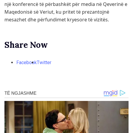
një konferencë të përbashkët për media në Qeverinë e
Maqedonisë së Veriut, ku pritet të prezantojnë
mesazhet dhe përfundimet kryesore të vizitës.
Share Now
Facebook
Twitter