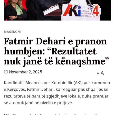
MAQEDONI
Fatmir Dehari e pranon
humbjen: “Rezultatet
nuk janë të kënaqshme”
A
November 2, 2025
A
Kandidati i Aleancës për Kombin Ilir (AKI) për komunën
e Kërçovës, Fatmir Dehari, ka reaguar pas shpalljes së
rezultateve të para të zgjedhjeve lokale, duke pranuar
se ato nuk janë në nivelin e pritjeve.