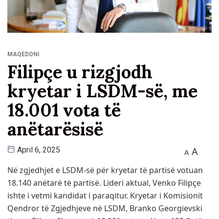
MAQEDONI
Filipçe u rizgjodh
kryetar i LSDM-së, me
18.001 vota të
anëtarësisë
A
April 6, 2025
A
Në zgjedhjet e LSDM-së për kryetar të partisë votuan
18.140 anëtarë të partisë. Lideri aktual, Venko Filipçe
ishte i vetmi kandidat i paraqitur. Kryetar i Komisionit
Qendror të Zgjedhjeve në LSDM, Branko Georgievski