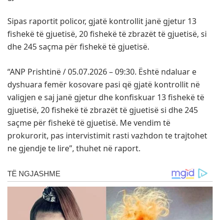
Sipas raportit policor, gjatë kontrollit janë gjetur 13
fishekë të gjuetisë, 20 fishekë të zbrazët të gjuetisë, si
dhe 245 saçma për fishekë të gjuetisë.
“ANP Prishtinë / 05.07.2026 – 09:30. Është ndaluar e
dyshuara femër kosovare pasi që gjatë kontrollit në
valigjen e saj janë gjetur dhe konfiskuar 13 fishekë të
gjuetisë, 20 fishekë të zbrazët të gjuetisë si dhe 245
saçme për fishekë të gjuetisë. Me vendim të
prokurorit, pas intervistimit rasti vazhdon te trajtohet
ne gjendje te lire”, thuhet në raport.