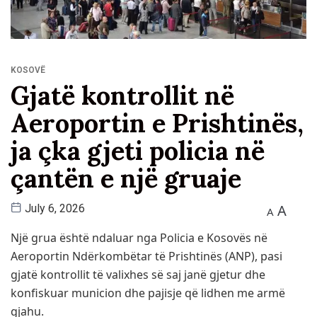
KOSOVË
Gjatë kontrollit në
Aeroportin e Prishtinës,
ja çka gjeti policia në
çantën e një gruaje
A
July 6, 2026
A
Një grua është ndaluar nga Policia e Kosovës në
Aeroportin Ndërkombëtar të Prishtinës (ANP), pasi
gjatë kontrollit të valixhes së saj janë gjetur dhe
konfiskuar municion dhe pajisje që lidhen me armë
gjahu.