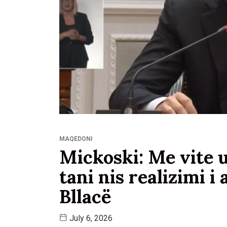
MAQEDONI
Mickoski: Me vite u
tani nis realizimi 
Bllacë
July 6, 2026