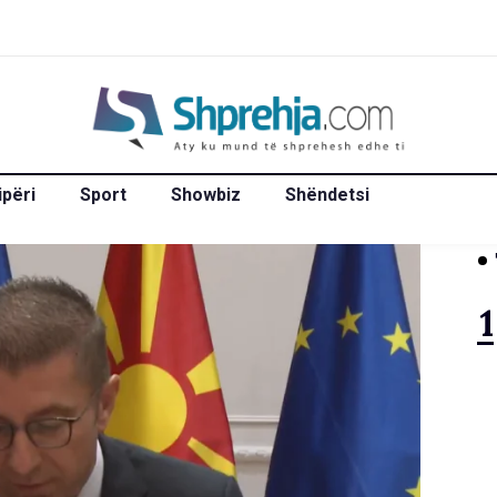
ipëri
Sport
Showbiz
Shëndetsi