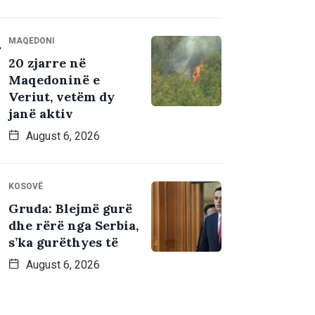
MAQEDONI
20 zjarre në
Maqedoninë e
Veriut, vetëm dy
janë aktiv
August 6, 2026
KOSOVË
Gruda: Blejmë gurë
dhe rërë nga Serbia,
s’ka gurëthyes të
August 6, 2026