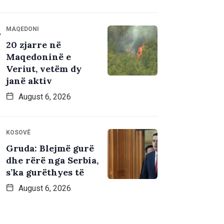
MAQEDONI
20 zjarre në
Maqedoninë e
Veriut, vetëm dy
janë aktiv
August 6, 2026
KOSOVË
Gruda: Blejmë gurë
dhe rërë nga Serbia,
s’ka gurëthyes të
August 6, 2026