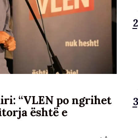
iri: “VLEN po ngrihet
itorja është e