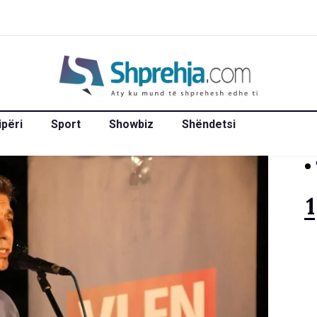
ipëri
Sport
Showbiz
Shëndetsi