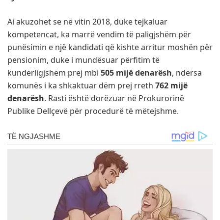
Ai akuzohet se në vitin 2018, duke tejkaluar
kompetencat, ka marrë vendim të paligjshëm për
punësimin e një kandidati që kishte arritur moshën për
pensionim, duke i mundësuar përfitim të
kundërligjshëm prej mbi
505 mijë denarësh
, ndërsa
komunës i ka shkaktuar dëm prej rreth
762 mijë
denarësh
. Rasti është dorëzuar në Prokurorinë
Publike Dellçevë për procedurë të mëtejshme.