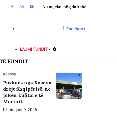
Na ndjekni në çdo kohë
Facebook
LAJMI FUNDIT
TË FUNDIT
KOSOVË
Pushues nga Kosova
drejt Shqipërisë, në
pikën kufitare të
Morinit
August 9, 2026