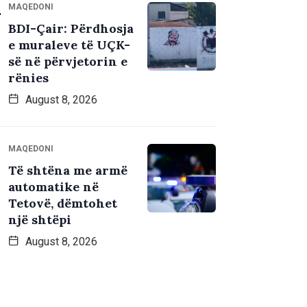
MAQEDONI
BDI-Çair: Përdhosja
e muraleve të UÇK-
së në përvjetorin e
rënies
August 8, 2026
MAQEDONI
Të shtëna me armë
automatike në
Tetovë, dëmtohet
një shtëpi
August 8, 2026