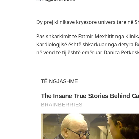
Dy prej klinikave kryesore universitare në S
Pas shkarkimit të Fatmir Mexhitit nga Klinik
Kardiologjisë është shkarkuar nga detyra B
në vend të tij është emëruar Danica Petkos