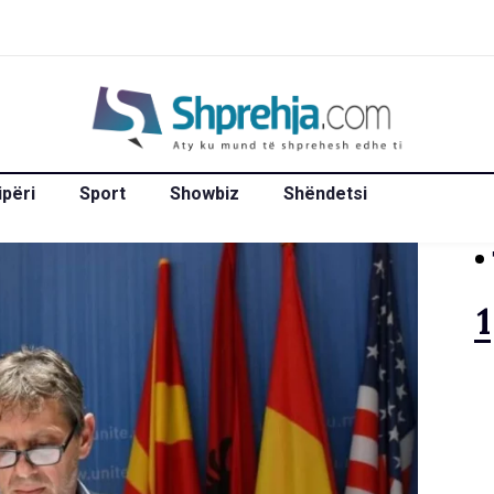
ipëri
Sport
Showbiz
Shëndetsi