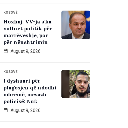
KOSOVË
Hoxhaj: VV-ja s’ka
vullnet politik për
marrëveshje, por
për nënshtrimin
August 9, 2026
KOSOVË
I dyshuari për
plagosjen që ndodhi
mbrëmë, mesazh
policisë: Nuk
August 9, 2026