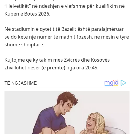
“Helvetikët” në ndeshjen e vlefshme për kualifikim në
Kupën e Botës 2026.
Në stadiumin e qytetit të Bazelit është paralajmëruar
se do ketë një numër të madh tifozësh, në mesin e tyre
shumë shqiptarë.
Kujtojmë që ky takim mes Zvicrës dhe Kosovës
zhvillohet nesër (e premte) nga ora 20:45.