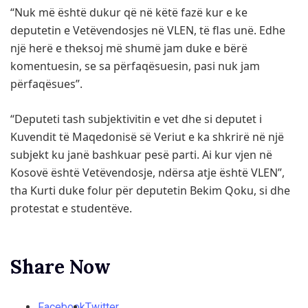
“Nuk më është dukur që në këtë fazë kur e ke
deputetin e Vetëvendosjes në VLEN, të flas unë. Edhe
një herë e theksoj më shumë jam duke e bërë
komentuesin, se sa përfaqësuesin, pasi nuk jam
përfaqësues”.
“Deputeti tash subjektivitin e vet dhe si deputet i
Kuvendit të Maqedonisë së Veriut e ka shkrirë në një
subjekt ku janë bashkuar pesë parti. Ai kur vjen në
Kosovë është Vetëvendosje, ndërsa atje është VLEN”,
tha Kurti duke folur për deputetin Bekim Qoku, si dhe
protestat e studentëve.
Share Now
Facebook
Twitter