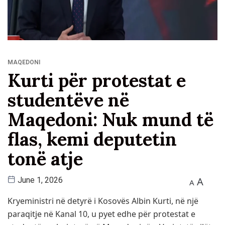
MAQEDONI
Kurti për protestat e
studentëve në
Maqedoni: Nuk mund të
flas, kemi deputetin
tonë atje
A
June 1, 2026
A
Kryeministri në detyrë i Kosovës Albin Kurti, në një
paraqitje në Kanal 10, u pyet edhe për protestat e