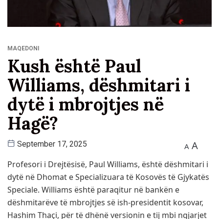
MAQEDONI
Kush është Paul
Williams, dëshmitari i
dytë i mbrojtjes në
Hagë?
A
September 17, 2025
A
Profesori i Drejtësisë, Paul Williams, është dëshmitari i
dytë në Dhomat e Specializuara të Kosovës të Gjykatës
Speciale. Williams është paraqitur në bankën e
dëshmitarëve të mbrojtjes së ish-presidentit kosovar,
Hashim Thaçi, për të dhënë versionin e tij mbi ngjarjet