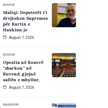
KOSOVË
Maliqi: Deputetët t’i
drejtohen Supremes
për Kurtin e
Haxhiun jo
August 7, 2026
KOSOVË
Opozita në Kosovë
“zbarkon” në
Kuvend, gjejnë
sallën e mbyllur,
August 7, 2026
MAQEDONI