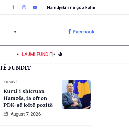
Na ndjekni në çdo kohë
Facebook
LAJMI FUNDIT
TË FUNDIT
KOSOVË
Kurti i shkruan
Hamzës, ia ofron
PDK-së këtë pozitë
August 7, 2026