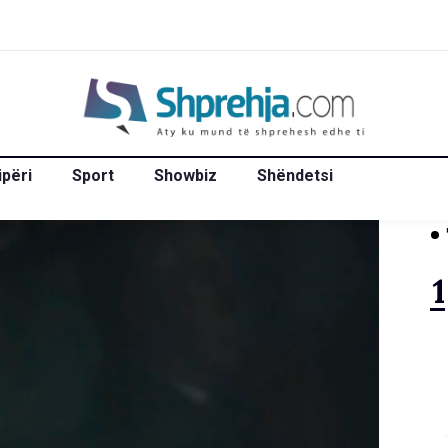
ipëri
Sport
Showbiz
Shëndetsi