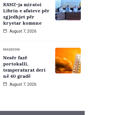
KSHZ-ja miratoi
Librin e afateve për
zgjedhjet për
kryetar komune
August 7, 2026
MAQEDONI
Nesër fazë
portokalli,
temperaturat deri
në 40 gradë
August 7, 2026