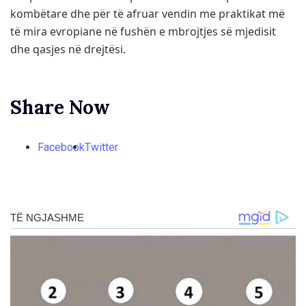
kombëtare dhe për të afruar vendin me praktikat më
të mira evropiane në fushën e mbrojtjes së mjedisit
dhe qasjes në drejtësi.
Share Now
Facebook
Twitter