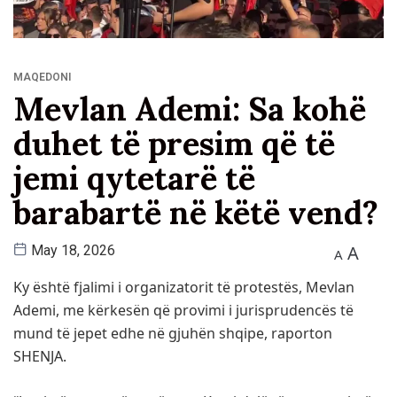
MAQEDONI
Mevlan Ademi: Sa kohë
duhet të presim që të
jemi qytetarë të
barabartë në këtë vend?
A
May 18, 2026
A
Ky është fjalimi i organizatorit të protestës,
Mevlan
Ademi
, me kërkesën që provimi i jurisprudencës të
mund të jepet edhe në gjuhën shqipe, raporton
SHENJA.