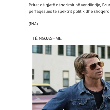
Pritet që gjatë qëndrimit në vendlindje, Bru
përfaqësues të spektrit politik dhe shoqër
(INA)