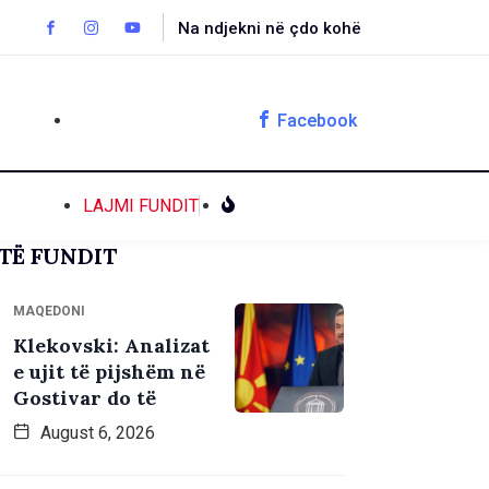
Na ndjekni në çdo kohë
Facebook
LAJMI FUNDIT
TË FUNDIT
MAQEDONI
Klekovski: Analizat
e ujit të pijshëm në
Gostivar do të
August 6, 2026