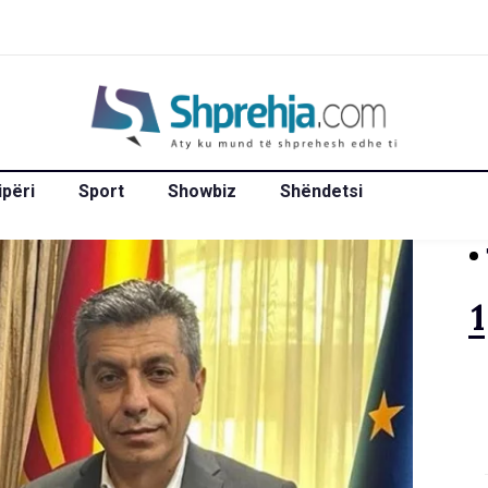
ipëri
Sport
Showbiz
Shëndetsi