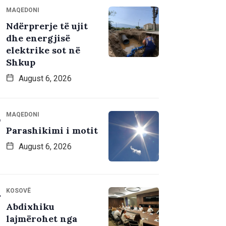
MAQEDONI
Ndërprerje të ujit
dhe energjisë
elektrike sot në
Shkup
August 6, 2026
MAQEDONI
Parashikimi i motit
August 6, 2026
KOSOVË
Abdixhiku
lajmërohet nga