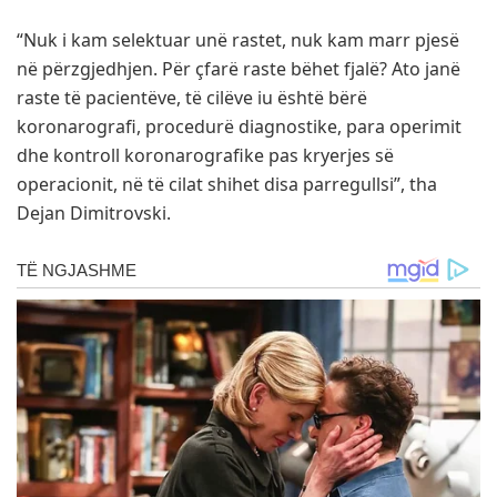
“Nuk i kam selektuar unë rastet, nuk kam marr pjesë
në përzgjedhjen. Për çfarë raste bëhet fjalë? Ato janë
raste të pacientëve, të cilëve iu është bërë
koronarografi, procedurë diagnostike, para operimit
dhe kontroll koronarografike pas kryerjes së
operacionit, në të cilat shihet disa parregullsi”, tha
Dejan Dimitrovski.