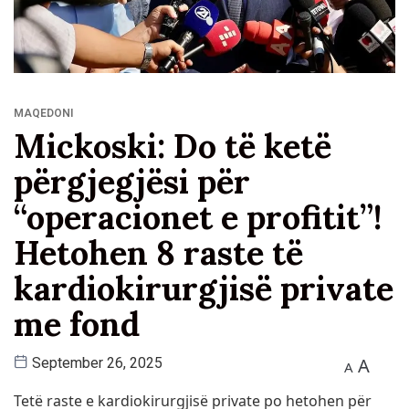
MAQEDONI
Mickoski: Do të ketë
përgjegjësi për
“operacionet e profitit”!
Hetohen 8 raste të
kardiokirurgjisë private
me fond
A
September 26, 2025
A
Tetë raste e kardiokirurgjisë private po hetohen për