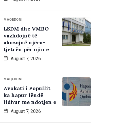
MAQEDONI
LSDM dhe VMRO
vazhdojnë të
akuzojnë njëra–
tjetrën për ujin e
August 7, 2026
MAQEDONI
Avokati i Popullit
ka hapur lëndë
lidhur me ndotjen e
August 7, 2026