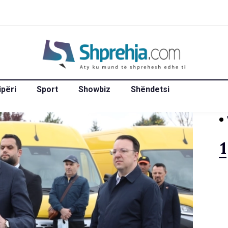
ipëri
Sport
Showbiz
Shëndetsi