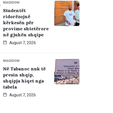
MAQEDONI
Studentët
ridorëzojnë
kërkesën për
provime shtetërore
në gjuhën shqipe
August 7, 2026
MAQEDONI
Në Tabanoc nuk të
presin shqip,
shqipja hiqet nga
tabela
August 7, 2026