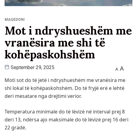
MAQEDONI
Mot i ndryshueshëm me
vranësira me shi të
kohëpaskohshëm
A
September 29, 2025
A
Moti sot do të jetë i ndryshueshëm me vranësira me
shi lokal të kohëpaskohshëm. Do të fryjë erë e lehtë
deri mesatare nga drejtimi verior.
Temperatura minimale do të lëvizë në interval prej 8
deri 13, ndërsa ajo maksimale do të lëvizë prej 16 deri
22 gradë.