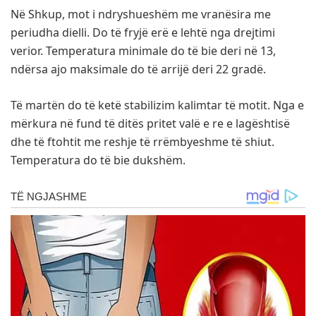
Në Shkup, mot i ndryshueshëm me vranësira me
periudha dielli. Do të fryjë erë e lehtë nga drejtimi
verior. Temperatura minimale do të bie deri në 13,
ndërsa ajo maksimale do të arrijë deri 22 gradë.
Të martën do të ketë stabilizim kalimtar të motit. Nga e
mërkura në fund të ditës pritet valë e re e lagështisë
dhe të ftohtit me reshje të rrëmbyeshme të shiut.
Temperatura do të bie dukshëm.