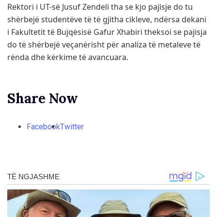
Rektori i UT-së Jusuf Zendeli tha se kjo pajisje do tu
shërbejë studentëve të të gjitha cikleve, ndërsa dekani
i Fakultetit të Bujqësisë Gafur Xhabiri theksoi se pajisja
do të shërbejë veçanërisht për analiza të metaleve të
rënda dhe kërkime të avancuara.
Share Now
Facebook
Twitter