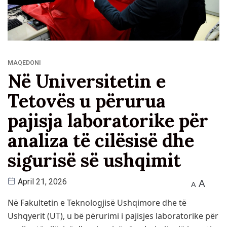
MAQEDONI
Në Universitetin e
Tetovës u përurua
pajisja laboratorike për
analiza të cilësisë dhe
sigurisë së ushqimit
A
April 21, 2026
A
Në Fakultetin e Teknologjisë Ushqimore dhe të
Ushqyerit (UT), u bë përurimi i pajisjes laboratorike për