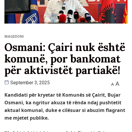
MAQEDONI
Osmani: Çairi nuk është
komunë, por bankomat
për aktivistët partiakë!
A
September 3, 2025
A
Kandidati për kryetar të Komunës së Çairit, Bujar
Osmani, ka ngritur akuza të rënda ndaj pushtetit
aktual komunal, duke e cilësuar si abuzim flagrant
me mjetet publike.