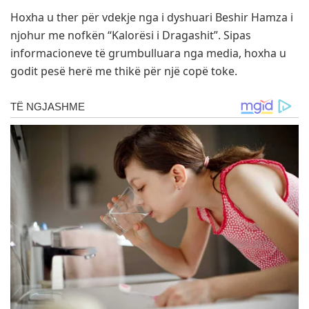
Hoxha u ther për vdekje nga i dyshuari Beshir Hamza i
njohur me nofkën “Kalorësi i Dragashit”. Sipas
informacioneve të grumbulluara nga media, hoxha u
godit pesë herë me thikë për një copë toke.