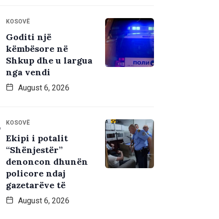
KOSOVË
Goditi një
këmbësore në
Shkup dhe u largua
nga vendi
August 6, 2026
KOSOVË
Ekipi i potalit
“Shënjestër”
denoncon dhunën
policore ndaj
gazetarëve të
August 6, 2026