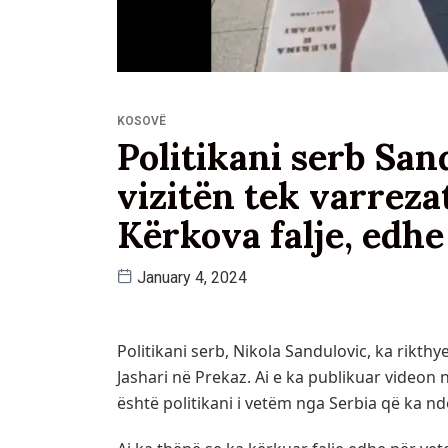
KOSOVË
Politikani serb San
vizitën tek varreza
Kërkova falje, edhe
January 4, 2024
Politikani serb, Nikola Sandulovic, ka rikthye
Jashari në Prekaz. Ai e ka publikuar videon n
është politikani i vetëm nga Serbia që ka nd