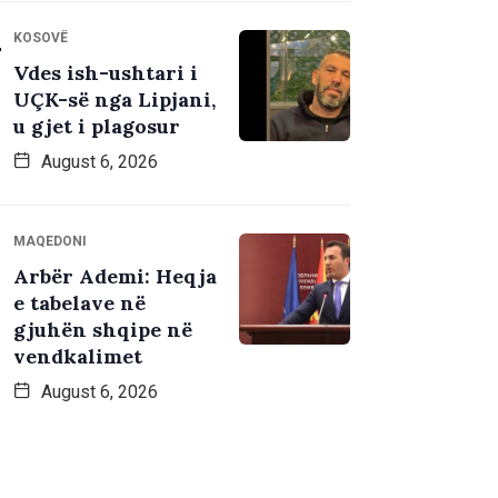
KOSOVË
Vdes ish-ushtari i
UÇK-së nga Lipjani,
u gjet i plagosur
August 6, 2026
MAQEDONI
Arbër Ademi: Heqja
e tabelave në
gjuhën shqipe në
vendkalimet
August 6, 2026