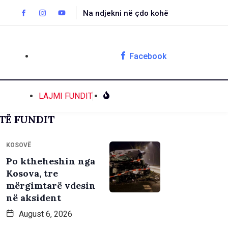
Na ndjekni në çdo kohë
Facebook
LAJMI FUNDIT
TË FUNDIT
KOSOVË
Po ktheheshin nga
Kosova, tre
mërgimtarë vdesin
në aksident
August 6, 2026