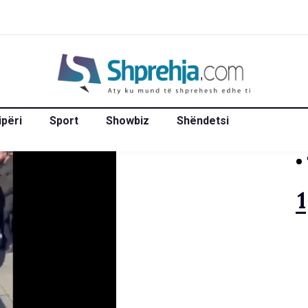
ipëri
Sport
Showbiz
Shëndetsi