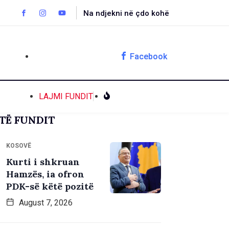
Na ndjekni në çdo kohë
Facebook
LAJMI FUNDIT
TË FUNDIT
KOSOVË
Kurti i shkruan
Hamzës, ia ofron
PDK-së këtë pozitë
August 7, 2026