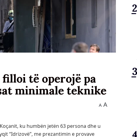
filloi të operojë pa
at minimale teknike
A
A
ë Koçanit, ku humbën jetën 63 persona dhe u
yqit “Idrizovë”, me prezantimin e provave