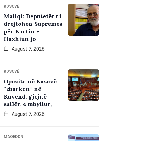
KOSOVË
Maliqi: Deputetët t’i
drejtohen Supremes
për Kurtin e
Haxhiun jo
August 7, 2026
KOSOVË
Opozita në Kosovë
“zbarkon” në
Kuvend, gjejnë
sallën e mbyllur,
August 7, 2026
MAQEDONI