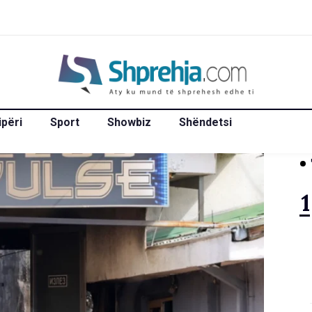
ipëri
Sport
Showbiz
Shëndetsi