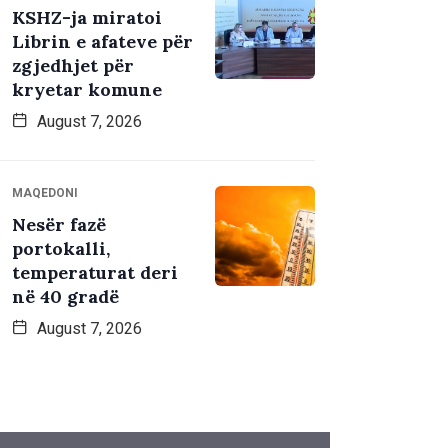
KSHZ-ja miratoi
Librin e afateve për
zgjedhjet për
kryetar komune
August 7, 2026
MAQEDONI
Nesër fazë
portokalli,
temperaturat deri
në 40 gradë
August 7, 2026